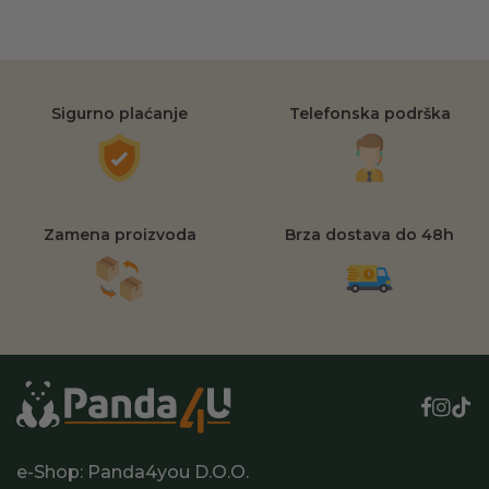
Sigurno plaćanje
Telefonska podrška
Zamena proizvoda
Brza dostava do 48h
e-Shop: Panda4you D.O.O.