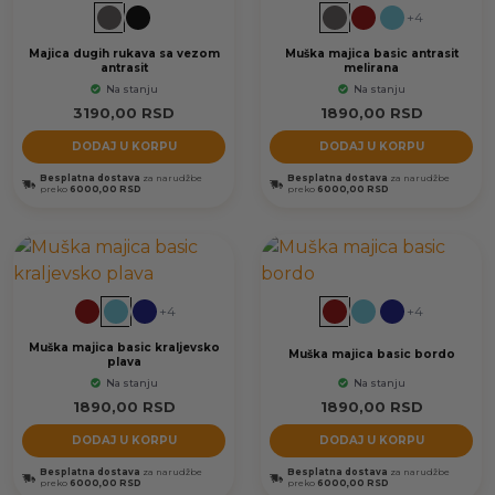
+4
Majica dugih rukava sa vezom
Muška majica basic antrasit
antrasit
melirana
Na stanju
Na stanju
3190,00
RSD
1890,00
RSD
DODAJ U KORPU
DODAJ U KORPU
Besplatna dostava
za narudžbe
Besplatna dostava
za narudžbe
preko
6000,00 RSD
preko
6000,00 RSD
+4
+4
Muška majica basic kraljevsko
Muška majica basic bordo
plava
Na stanju
Na stanju
1890,00
RSD
1890,00
RSD
DODAJ U KORPU
DODAJ U KORPU
Besplatna dostava
za narudžbe
Besplatna dostava
za narudžbe
preko
6000,00 RSD
preko
6000,00 RSD