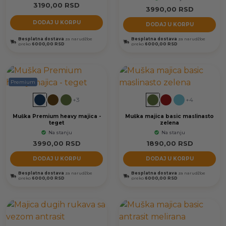
3190,00
RSD
3990,00
RSD
DODAJ U KORPU
DODAJ U KORPU
Besplatna dostava
za narudžbe
Besplatna dostava
za narudžbe
preko
6000,00 RSD
preko
6000,00 RSD
Premium
+3
+4
Muška Premium heavy majica -
Muška majica basic maslinasto
teget
zelena
Na stanju
Na stanju
3990,00
RSD
1890,00
RSD
DODAJ U KORPU
DODAJ U KORPU
Besplatna dostava
za narudžbe
Besplatna dostava
za narudžbe
preko
6000,00 RSD
preko
6000,00 RSD