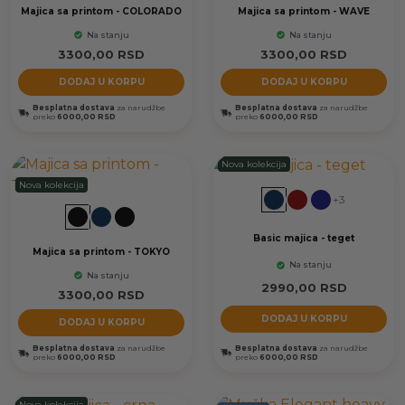
Majica sa printom - COLORADO
Majica sa printom - WAVE
Na stanju
Na stanju
3300,00
RSD
3300,00
RSD
DODAJ U KORPU
DODAJ U KORPU
Besplatna dostava
za narudžbe
Besplatna dostava
za narudžbe
preko
6000,00 RSD
preko
6000,00 RSD
Nova kolekcija
Nova kolekcija
+3
Basic majica - teget
Majica sa printom - TOKYO
Na stanju
Na stanju
2990,00
RSD
3300,00
RSD
DODAJ U KORPU
DODAJ U KORPU
Besplatna dostava
za narudžbe
Besplatna dostava
za narudžbe
preko
6000,00 RSD
preko
6000,00 RSD
Nova kolekcija