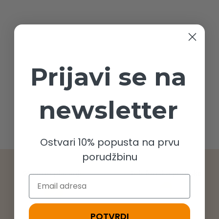
Prijavi se na
newsletter
Ostvari 10% popusta na prvu
porudžbinu
Sigurno plaćanje
Telefonska podrška
Email
POTVRDI