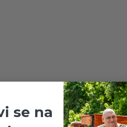
vi se na