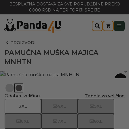
BESPLATNA DOSTAVA ZA SVE PORUDŽBINE PREKO
6.000 RSD NA TERITORIJI SRBIJE
PROIZVODI
PAMUČNA MUŠKA MAJICA
MNHTN
-20%
Odaberi veličinu:
Tabela za veličine
3XL
4XL
5XL
6XL
7XL
8XL