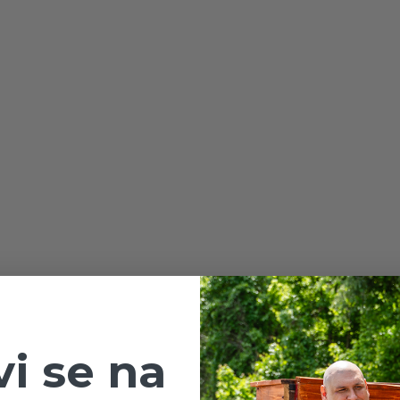
vi se na