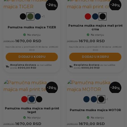
-20%
-20%
+1
Pamučna muška majica mali print
Pamučna muška majica TIGER
crna
Na stanju
Na stanju
1670,00
RSD
1670,00
RSD
2090,00
2090,00
Najniža cena u prethodnih 30 dana:
2090,00
Najniža cena u prethodnih 30 dana:
2090,00
RSD
RSD
DODAJ U KORPU
DODAJ U KORPU
Besplatna dostava
za narudžbe
Besplatna dostava
za narudžbe
preko
6000,00 RSD
preko
6000,00 RSD
-20%
-20%
+1
Pamučna muška majica mali print
Pamučna muška majica MOTOR
teget
Na stanju
Na stanju
1670,00
RSD
1670,00
RSD
2090,00
2090,00