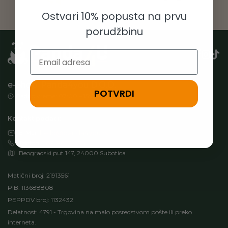
Ostvari 10% popusta na prvu
porudžbinu
Email
e-Shop: Panda4you D.O.O.
POTVRDI
Radno vreme: 07:00 – 15:00h (Pon-Pet)
Kontakt podaci:
E-Mail
hello@panda4you.rs
Telefon
063/8622-374
Beogradski put 147, 24000 Subotica
Matični broj: 21913561
PIB: 113688808
PEPPDV broj: 1132432
Delatnost: 4791 - Trgovina na malo posredstvom pošte ili preko
interneta.