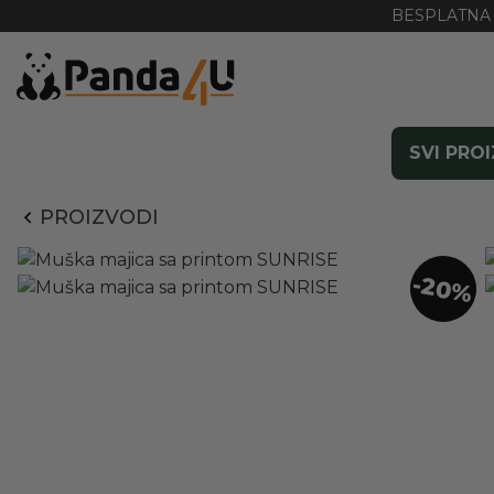
BESPLATNA 
SVI PRO
PROIZVODI
-20%