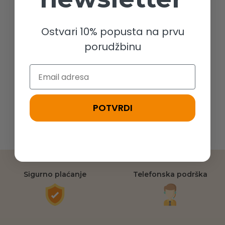
Ostvari 10% popusta na prvu
porudžbinu
Email
POTVRDI
Sigurno plaćanje
Telefonska podrška